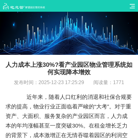
人力成本上涨30%?看产业园区物业管理系统如
何实现降本增效
发布时间：2025-12-23 17:25:29
阅读量：1771
近年来，随着人口红利的消退和社保合规要
求的提高，物业行业正面临着严峻的“大考”。对于重
资产、大面积、服务复杂的产业园区而言，人力成
本的年均涨幅甚至一度突破30%。在租金增长乏力
的背景下，成本激增正在无情吞噬着园区的利润空