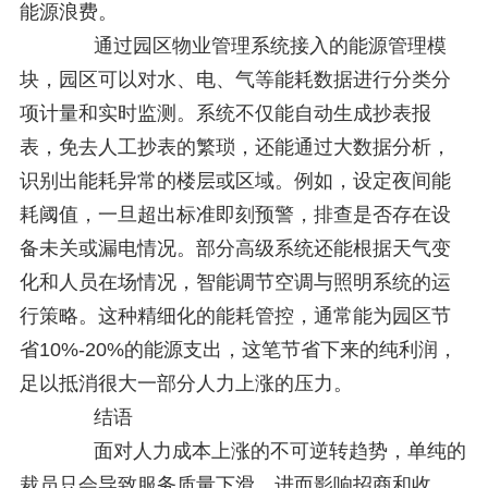
能源浪费。
通过园区物业管理系统接入的能源管理模
块，园区可以对水、电、气等能耗数据进行分类分
项计量和实时监测。系统不仅能自动生成抄表报
表，免去人工抄表的繁琐，还能通过大数据分析，
识别出能耗异常的楼层或区域。例如，设定夜间能
耗阈值，一旦超出标准即刻预警，排查是否存在设
备未关或漏电情况。部分高级系统还能根据天气变
化和人员在场情况，智能调节空调与照明系统的运
行策略。这种精细化的能耗管控，通常能为园区节
省10%-20%的能源支出，这笔节省下来的纯利润，
足以抵消很大一部分人力上涨的压力。
结语
面对人力成本上涨的不可逆转趋势，单纯的
裁员只会导致服务质量下滑，进而影响招商和收