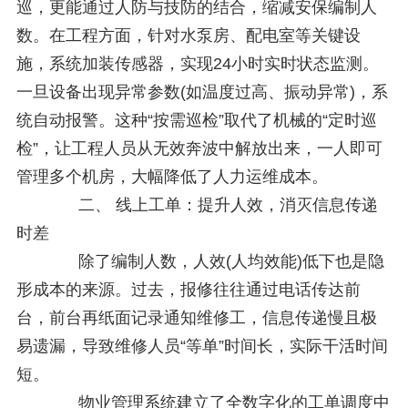
巡，更能通过人防与技防的结合，缩减安保编制人
数。在工程方面，针对水泵房、配电室等关键设
施，系统加装传感器，实现24小时实时状态监测。
一旦设备出现异常参数(如温度过高、振动异常)，系
统自动报警。这种“按需巡检”取代了机械的“定时巡
检”，让工程人员从无效奔波中解放出来，一人即可
管理多个机房，大幅降低了人力运维成本。
二、 线上工单：提升人效，消灭信息传递
时差
除了编制人数，人效(人均效能)低下也是隐
形成本的来源。过去，报修往往通过电话传达前
台，前台再纸面记录通知维修工，信息传递慢且极
易遗漏，导致维修人员“等单”时间长，实际干活时间
短。
物业管理系统建立了全数字化的工单调度中