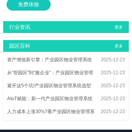
免费体验
行业资讯
更多
园区百科
更多
资产增值新引擎：产业园区物业管理系统
2025-12-23
在空间运营中的应用
从“管园区”到“服企业”：产业园区物业管理
2025-12-23
系统提升服务体验的关键
避开这5个坑!产业园区物业管理系统选型
2025-12-23
全攻略
AIoT赋能：新一代产业园区物业管理系统
2025-12-23
引领智慧园区建设
人力成本上涨30%?看产业园区物业管理系
2025-12-23
统如何实现降本增效