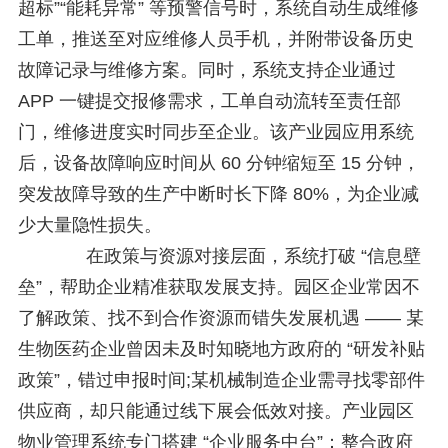
超标”“能耗异常” 等预警信号时，系统自动生成维修
工单，推送至对应维修人员手机，并附带设备历史
故障记录与维修方案。同时，系统支持企业通过
APP 一键提交报修需求，工单自动流转至责任部
门，维修进度实时同步至企业。该产业园应用系统
后，设备故障响应时间从 60 分钟缩短至 15 分钟，
突发故障导致的生产中断时长下降 80%，为企业减
少大量隐性损失。
在政策与资源对接层面，系统打破 “信息壁
垒”，帮助企业精准获取发展支持。园区企业常因不
了解政策、找不到合作资源而错失发展机遇 —— 某
生物医药企业曾因未及时知晓地方政府的 “研发补贴
政策”，错过申报时间;某机械制造企业需寻找零部件
供应商，却只能通过线下展会低效对接。产业园区
物业管理系统专门搭建 “企业服务中台”：整合政府