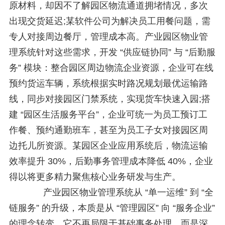
原材料，却因不了解园区物流通道拥堵情况，多次
出现交货延迟;某软件公司为解决员工用餐问题，需
专人对接周边餐厅，管理成本高。产业园区物业管
理系统针对这些需求，开发 “供应链协同” 与 “后勤服
务” 模块：整合园区周边物流企业资源，企业可在线
预约货运车辆，系统根据实时路况规划最优运输路
线，同步对接园区门禁系统，实现货车快速入园;搭
建 “园区生活服务平台”，企业可统一为员工预订工
作餐、预约通勤班车，甚至为员工子女对接园区周
边托儿所资源。某园区企业应用系统后，物流运输
效率提升 30%，后勤事务管理成本降低 40%，企业
得以将更多精力聚焦核心业务研发与生产。
产业园区物业管理系统从 “单一运维” 到 “全
链服务” 的升级，本质是从 “管理园区” 向 “服务企业”
的理念转变。它不再局限于基础事务处理，而是深